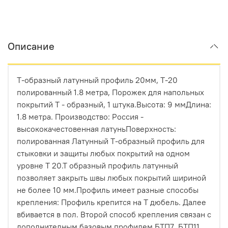
Описание
Т-образный латунный профиль 20мм, Т-20
полированный 1.8 метра, Порожек для напольных
покрытий Т - образный, 1 штука.Высота: 9 ммДлина:
1.8 метра. Производство: Россия -
высококачестовенная латуньПоверхность:
полированная Латунный Т-образный профиль для
стыковки и защиты любых покрытий на одном
уровне Т 20.Т образный профиль латунный
позволяет закрыть швы любых покрытий шириной
не более 10 мм.Профиль имеет разные способы
крепления: Профиль крепится на Т дюбель. Далее
вбивается в пол. Второй способ крепления связан с
дополнителным базовым профилем БТП7, БТП11,