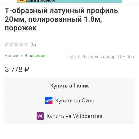
Т-образный латунный профиль
20мм, полированный 1.8м,
порожек
(0)
Наличие:
В наличии
арт.
Т-20-латунь полир-1.8м-1шт
3 778 ₽
Купить в 1 клик
Купить на Ozon
Купить на Wildberries