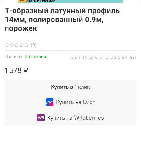
Т-образный латунный профиль
14мм, полированный 0.9м,
порожек
(0)
Наличие:
В наличии
арт.
Т-14-латунь полир-0.9м-1шт
1 578 ₽
Купить в 1 клик
Купить на Ozon
Купить на Wildberries