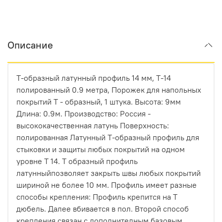
Описание
Т-образный латунный профиль 14 мм, Т-14
полированный 0.9 метра, Порожек для напольных
покрытий Т - образный, 1 штука. Высота: 9мм
Длина: 0.9м. Производство: Россия -
высококачественная латунь Поверхность:
полированная Латунный Т-образный профиль для
стыковки и защиты любых покрытий на одном
уровне Т 14. Т образный профиль
латунныйпозволяет закрыть швы любых покрытий
шириной не более 10 мм. Профиль имеет разные
способы крепления: Профиль крепится на Т
дюбель. Далее вбивается в пол. Второй способ
крепления связан с дополнителным базовым