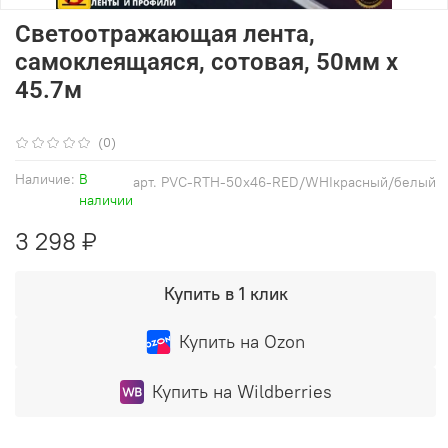
Светоотражающая лента,
самоклеящаяся, сотовая, 50мм х
45.7м
(0)
Наличие:
В
арт.
PVC-RTH-50x46-RED/WHIкрасный/белый
наличии
3 298 ₽
Купить в 1 клик
Купить на Ozon
Купить на Wildberries