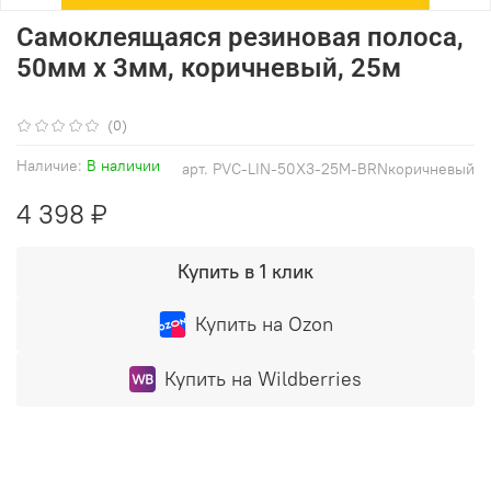
Самоклеящаяся резиновая полоса,
50мм х 3мм, коричневый, 25м
(0)
Наличие:
В наличии
арт.
PVC-LIN-50X3-25М-BRNкоричневый
4 398 ₽
Купить в 1 клик
Купить на Ozon
Купить на Wildberries