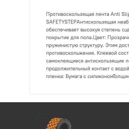
Противоскользящая лента Anti Sli
SAFETYSTEPАнтискользящая неабр
обеспечивает высокуя степень сц
покрытие для пола.Цвет: Прозрач
пружинистую структуру. Этим до
противоскольжения. Клеевой сост
самоклеящиеся антискользящие ле
продолжительный контакт с водой
пленка: Бумага с силикономТолщи