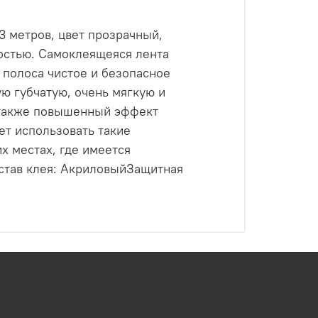
.3 метров, цвет прозрачный,
остью. Самоклеящеяся лента
 полоса чистое и безопасное
ю губчатую, очень мягкую и
 также повышенный эффект
ет использовать такие
х местах, где имеется
став клея: АкриловыйЗащитная