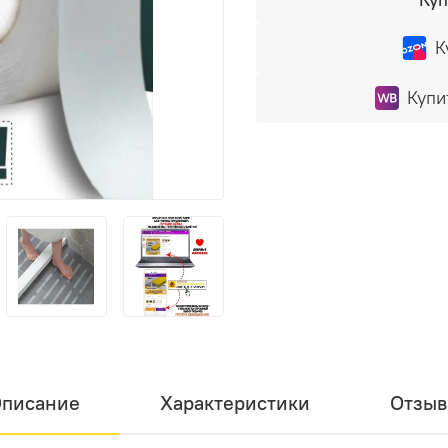
К
Купи
писание
Характеристики
Отзы