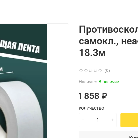
Противоскол
самокл., не
18.3м
(0)
Наличие:
В наличии
1 858 ₽
КОЛИЧЕСТВО
Куп