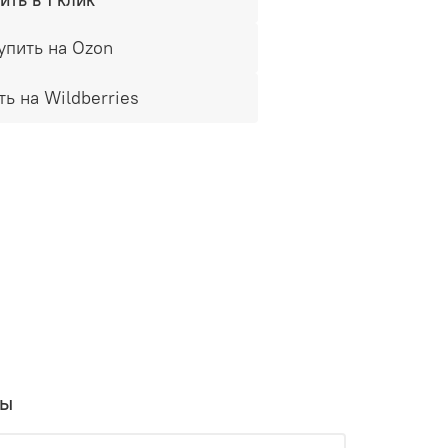
упить на Ozon
ть на Wildberries
вы