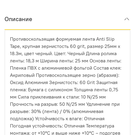
Описание
Противоскользящая формуемая лента Anti Slip
Tape, крупная зернистость 60 grit, размер 25мм х
18.3м, цвет черный. Цвет: Черный Длина ролика
ленты: 18,3 м Ширина ленты: 25 мм Основа ленты:
Пленка ПВХ с алюминиевой фольгой Состав клея:
Акриловый Противоскользящее зерно (абразив):
Оксид Алюминия Зернистость: 60 Grit Защитная
пленка: Бумага с силиконом Толщина ленты 0,75
мм Сила приклеивания к стали: 10 N/25 мм
Прочность на разрыв: 50 N/25 мм Удлинение при
разрыве: 30% (лента) / 0% (алюминиевая
подложка) Устойчивость к влаге: Отличная
Погодная устойчивость: Отличная Температура
монтажа: от +10ºС и выше ниже +10ºС – подогрев