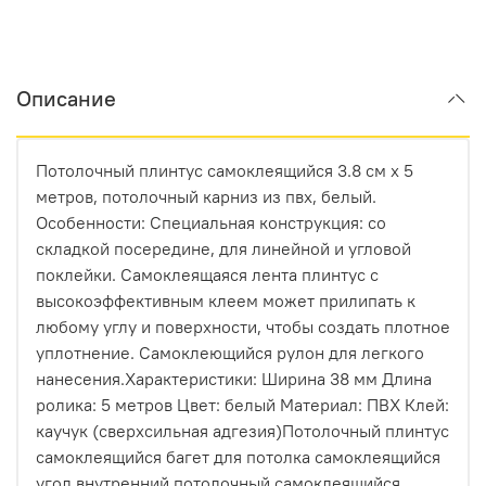
Описание
Потолочный плинтус самоклеящийся 3.8 см х 5
метров, потолочный карниз из пвх, белый.
Особенности: Специальная конструкция: со
складкой посередине, для линейной и угловой
поклейки. Самоклеящаяся лента плинтус с
высокоэффективным клеем может прилипать к
любому углу и поверхности, чтобы создать плотное
уплотнение. Самоклеющийся рулон для легкого
нанесения.Характеристики: Ширина 38 мм Длина
ролика: 5 метров Цвет: белый Материал: ПВХ Клей:
каучук (сверхсильная адгезия)Потолочный плинтус
самоклеящийся багет для потолка самоклеящийся
угол внутренний потолочный самоклеящийся