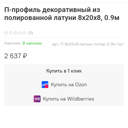
П-профиль декоративный из
полированной латуни 8х20х8, 0.9м
(0)
Наличие:
В наличии
арт.
П-8х20х8-латунь-полир-0.9м-1шт
2 637 ₽
Купить в 1 клик
Купить на Ozon
Купить на Wildberries