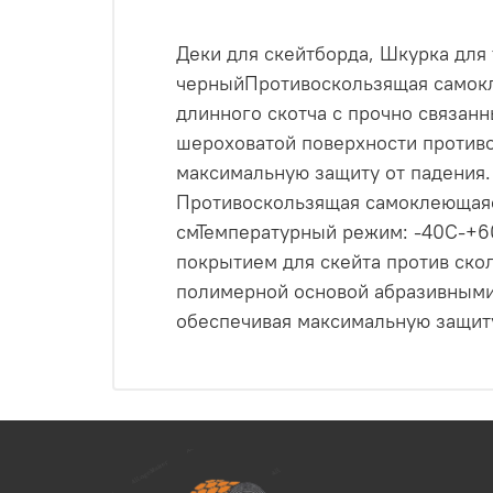
Деки для скейтборда, Шкурка для 
черныйПротивоскользящая самокле
длинного скотча с прочно связан
шероховатой поверхности противо
максимальную защиту от падения.
Противоскользящая самоклеющаяся
смТемпературный режим: -40С-+6
покрытием для скейта против скол
полимерной основой абразивными 
обеспечивая максимальную защиту