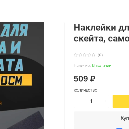
Наклейки дл
скейта, само
(0)
Наличие:
В наличии
509 ₽
КОЛИЧЕСТВО
Куп