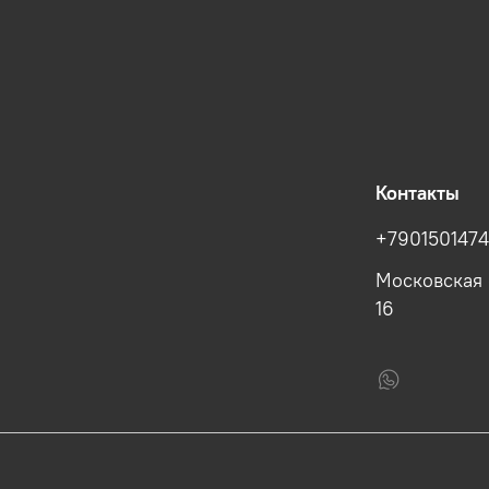
Контакты
+790150147
Московская 
16