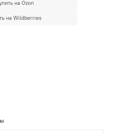
упить на Ozon
ть на Wildberries
вы