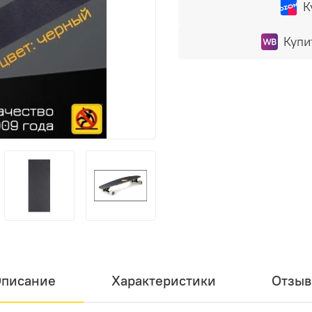
К
Купи
писание
Характеристики
Отзы