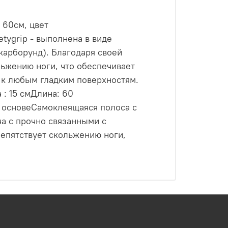
 60см, цвет
ygrip - выполнена в виде
карборунд). Благодаря своей
ьжению ноги, что обеспечивает
 к любым гладким поверхностям.
: 15 смДлина: 60
 основеСамоклеящаяся полоса с
ча с прочно связанными с
епятствует скольжению ноги,