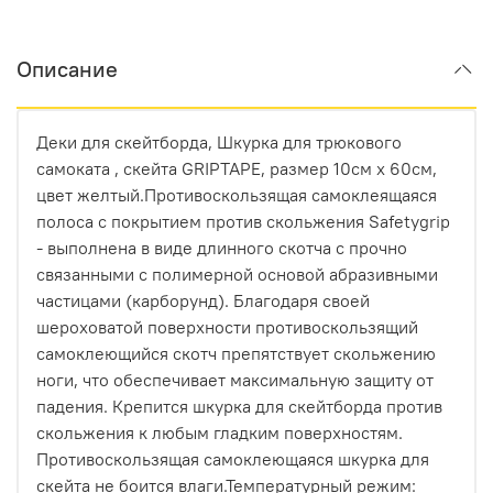
Описание
Деки для скейтборда, Шкурка для трюкового
самоката , скейта GRIPTAPE, размер 10см х 60см,
цвет желтый.Противоскользящая самоклеящаяся
полоса с покрытием против скольжения Safetygrip
- выполнена в виде длинного скотча с прочно
связанными с полимерной основой абразивными
частицами (карборунд). Благодаря своей
шероховатой поверхности противоскользящий
самоклеющийся скотч препятствует скольжению
ноги, что обеспечивает максимальную защиту от
падения. Крепится шкурка для скейтборда против
скольжения к любым гладким поверхностям.
Противоскользящая самоклеющаяся шкурка для
скейта не боится влаги.Температурный режим: