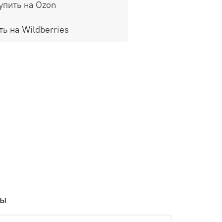
упить на Ozon
ть на Wildberries
вы