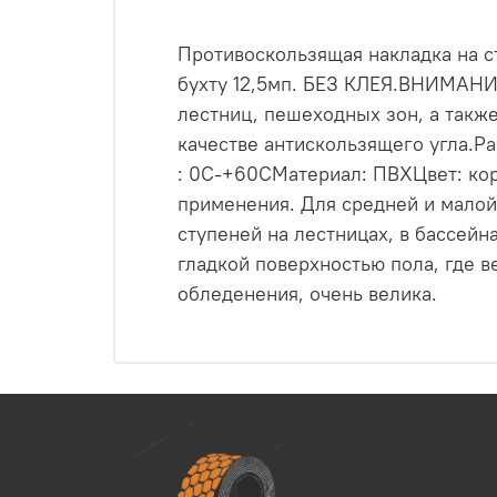
Противоскользящая накладка на ст
бухту 12,5мп. БЕЗ КЛЕЯ.ВНИМАНИЕ
лестниц, пешеходных зон, а такж
качестве антискользящего угла.Р
: 0С-+60СМатериал: ПВХЦвет: ко
применения. Для средней и малой
ступеней на лестницах, в бассейна
гладкой поверхностью пола, где 
обледенения, очень велика.