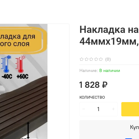
Накладка на
44ммх19мм, 
(0)
Наличие:
В наличии
1 828 ₽
КОЛИЧЕСТВО
Куп