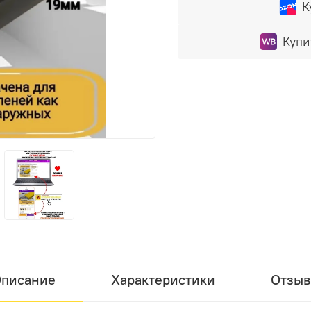
К
Купи
писание
Характеристики
Отзы