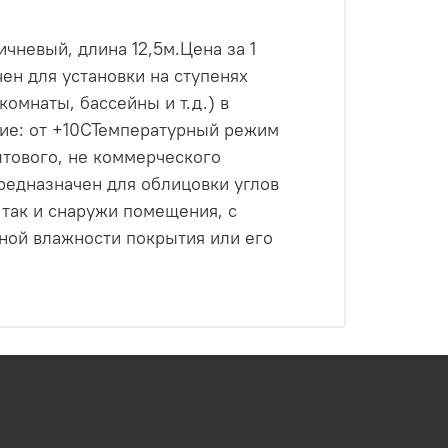
чневый, длина 12,5м.Цена за 1
ен для установки на ступенях
омнаты, бассейны и т.д.) в
ние: от +10СТемпературный режим
тового, не коммерческого
редназначен для облицовки углов
, так и снаружи помещения, с
нной влажности покрытия или его