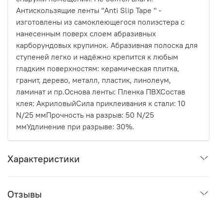
Антискользящие ленты "Anti Slip Tape " -
изготовлены из самоклеющегося полиэстера с
нанесенным поверх слоем абразивных
карборундовых крупинок. Абразивная полоска для
ступеней легко и надёжно крепится к любым
гладким поверхностям: керамическая плитка,
гранит, дерево, металл, пластик, линолеум,
ламинат и пр.Основа ленты: Пленка ПВХСостав
клея: АкриловыйСила приклеивания к стали: 10
N/25 ммПрочность на разрыв: 50 N/25
ммУдлинение при разрыве: 30%.
Характеристики
Отзывы