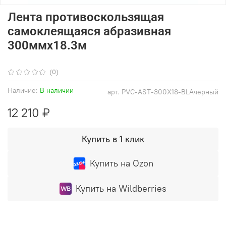
Лента противоскользящая
самоклеящаяся абразивная
300ммх18.3м
(0)
Наличие:
В наличии
арт.
PVC-AST-300X18-BLAчерный
12 210 ₽
Купить в 1 клик
Купить на Ozon
Купить на Wildberries