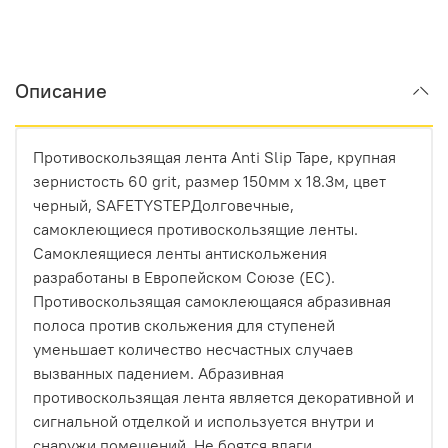
Описание
Противоскользящая лента Anti Slip Tape, крупная
зернистость 60 grit, размер 150мм х 18.3м, цвет
черный, SAFETYSTEPДолговечные,
самоклеющиеся противоскользящие ленты.
Самоклеящиеся ленты антискольжения
разработаны в Европейском Союзе (ЕС).
Противоскользящая самоклеющаяся абразивная
полоса против скольжения для ступеней
уменьшает количество несчастных случаев
вызванных падением. Абразивная
противоскользящая лента является декоративной и
сигнальной отделкой и используется внутри и
снаружи помещений. Не боятся влаги.