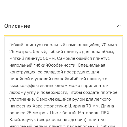
Описание
Гибкий плинтус напольный самоклеящийся, 70 мм х
25 метров, белый, гибкий плинтус для пола 50мм,
мягкий плинтус 50мм. Cамоклеющийся плинтус
напольный гибкийОсобенности: Специальная
конструкция: со складкой посередине, для
линейной и угловой поклейкиГибкий плинтус с
высокоэффективным клеем может прилипать к
любому углу и поверхности, чтобы создать плотное
уплотнение. Самоклеющийся рулон для легкого
нанесения Характеристики: Ширина 70 мм. Длина
ролика: 25 метров. Цвет: белый. Материал: ПВХ
Клей: каучук (сверхсильная адгезия). плинтус
напольный белый, плинтус пвх напольный, гибкий