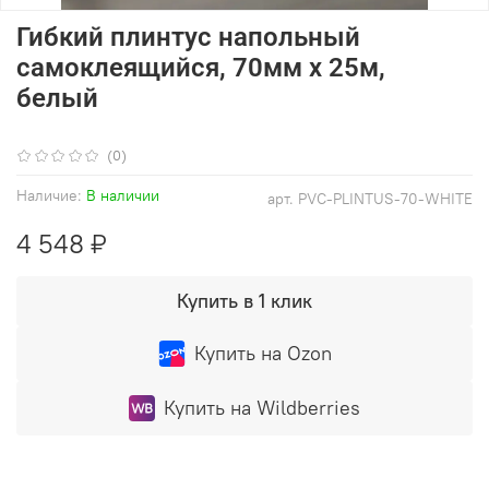
Гибкий плинтус напольный
самоклеящийся, 70мм х 25м,
белый
(0)
Наличие:
В наличии
арт.
PVC-PLINTUS-70-WHITE
4 548 ₽
Купить в 1 клик
Купить на Ozon
Купить на Wildberries