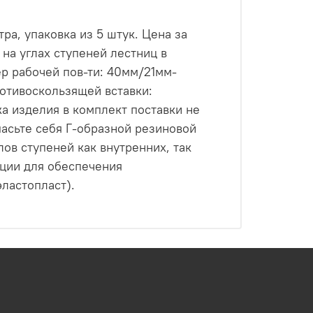
ра, упаковка из 5 штук. Цена за
на углах ступеней лестниц в
ер рабочей пов-ти: 40мм/21мм-
ротивоскользящей вставки:
а изделия в комплект поставки не
пасьте себя Г-образной резиновой
ов ступеней как внутренних, так
ации для обеспечения
ластопласт).