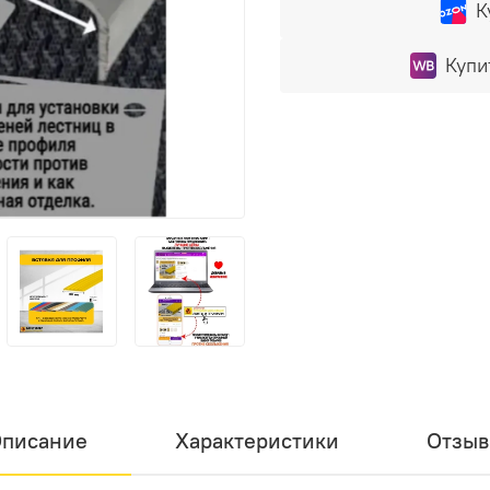
К
Купи
писание
Характеристики
Отзы