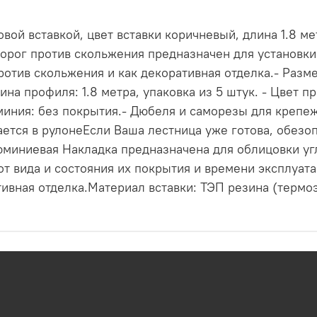
ой вставкой, цвет вставки коричневый, длина 1.8 мет
рог против скольжения предназначен для установки 
отив скольжения и как декоративная отделка.- Разм
а профиля: 1.8 метра, упаковка из 5 штук. - Цвет п
иния: без покрытия.- Дюбеля и саморезы для крепеж
ается в рулонеЕсли Ваша лестница уже готова, обезо
миниевая Накладка предназначена для облицовки угл
от вида и состояния их покрытия и времени эксплуат
ивная отделка.Материал вставки: ТЭП резина (термоэ