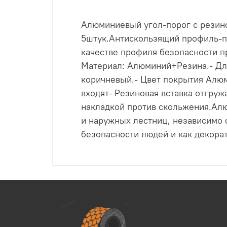
Алюминиевый угол-порог с резинов
5штук.Антискользящий профиль-по
качестве профиля безопасности пр
Материал: Алюминий+Резина.- Длин
коричневый.- Цвет покрытия Алюм
входят- Резиновая вставка отгруж
накладкой против скольжения.Алю
и наружных лестниц, независимо 
безопасности людей и как декорат