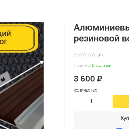
Алюминиевый
резиновой в
(0)
Наличие:
В наличии
3 600 ₽
КОЛИЧЕСТВО
Куп