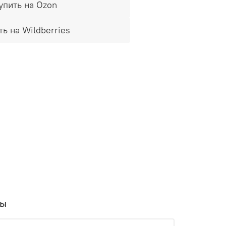
упить на Ozon
ть на Wildberries
вы