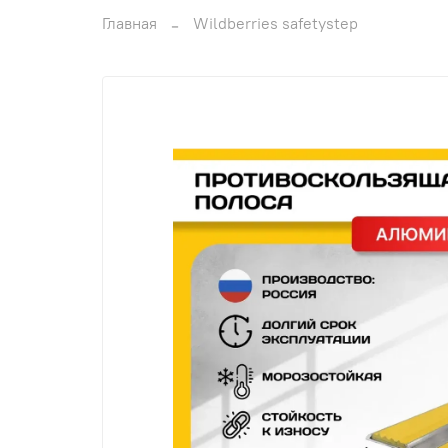
Главная
Wildberries safetystep