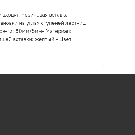
 входят. Резиновая вставка
ановки на углах ступеней лестниц
пов-ти: 80мм/5мм- Материал:
ящей вставки: желтый.- Цвет