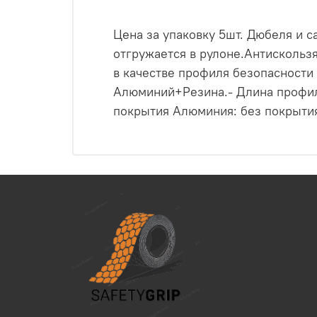
Цена за упаковку 5шт. Дюбеля и с
отгружается в рулоне.Антискольз
в качестве профиля безопасности
Алюминий+Резина.- Длина профиля:
покрытия Алюминия: без покрыти