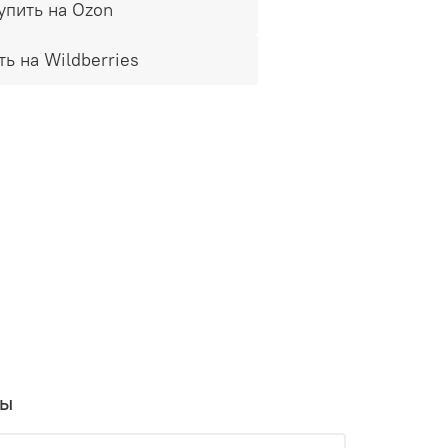
упить на Ozon
ть на Wildberries
вы