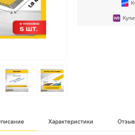
К
Купи
писание
Характеристики
Отзы