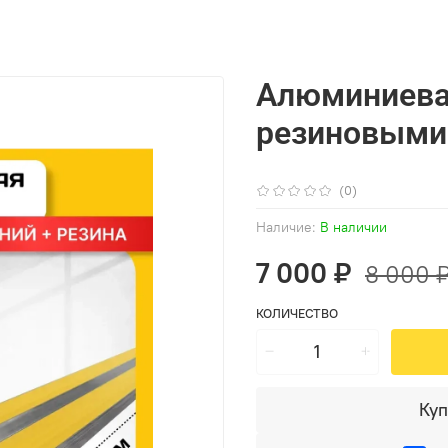
Алюминиевая
резиновыми 
(0)
Наличие:
В наличии
7 000 ₽
8 000 
КОЛИЧЕСТВО
Куп