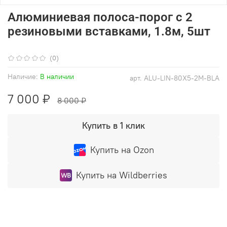
Алюминиевая полоса-порог с 2
резиновыми вставками, 1.8м, 5шт
(0)
Наличие:
В наличии
арт.
ALU-LIN-80X5-2М-BLA
7 000 ₽
8 000 ₽
Купить в 1 клик
Купить на Ozon
Купить на Wildberries