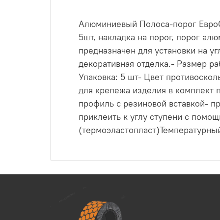
Алюминиевый Полоса-порог ЕвроСт
5шт, накладка на порог, порог а
предназначен для установки на уг
декоративная отделка.- Размер р
Упаковка: 5 шт- Цвет противоско
для крепежа изделия в комплект 
профиль с резиновой вставкой- 
приклеить к углу ступени с помо
(термоэластопласт)Температурны