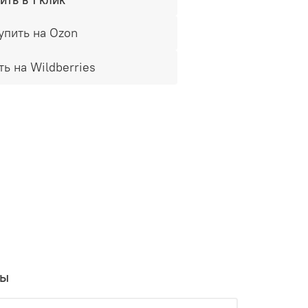
упить на Ozon
ть на Wildberries
вы