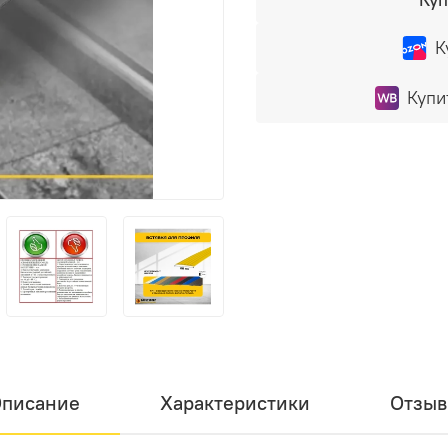
К
Купи
писание
Характеристики
Отзы