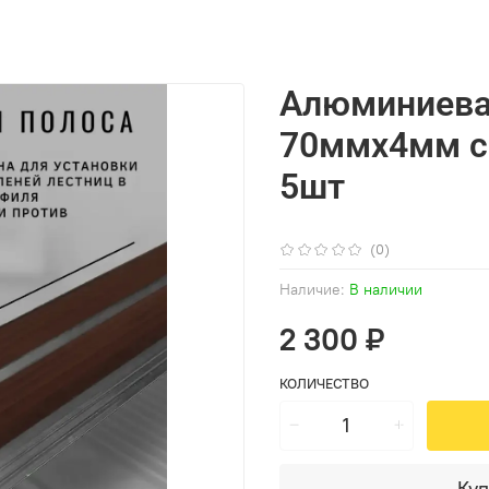
Алюминиева
70ммх4мм с 
5шт
(0)
Наличие:
В наличии
2 300 ₽
КОЛИЧЕСТВО
Куп