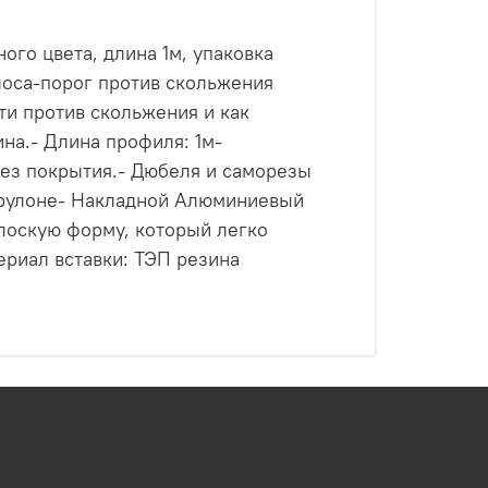
го цвета, длина 1м, упаковка
лоса-порог против скольжения
ти против скольжения и как
на.- Длина профиля: 1м-
без покрытия.- Дюбеля и саморезы
в рулоне- Накладной Алюминиевый
лоскую форму, который легко
ериал вставки: ТЭП резина